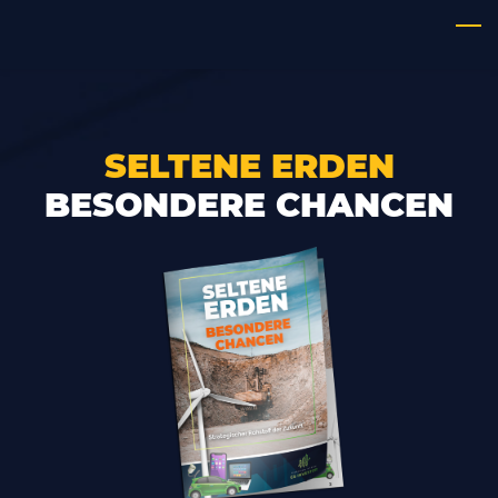
Skip
to
main
content
SELTENE ERDEN
BESONDERE CHANCEN